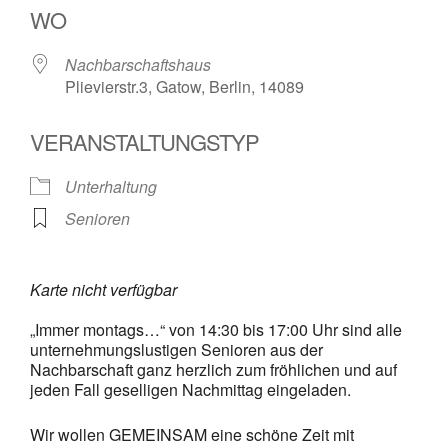
WO
Nachbarschaftshaus
Plievierstr.3, Gatow, Berlin, 14089
VERANSTALTUNGSTYP
Unterhaltung
Senioren
Karte nicht verfügbar
„Immer montags…“ von 14:30 bis 17:00 Uhr sind alle
unternehmungslustigen Senioren aus der
Nachbarschaft ganz herzlich zum fröhlichen und auf
jeden Fall geselligen Nachmittag eingeladen.
Wir wollen GEMEINSAM eine schöne Zeit mit