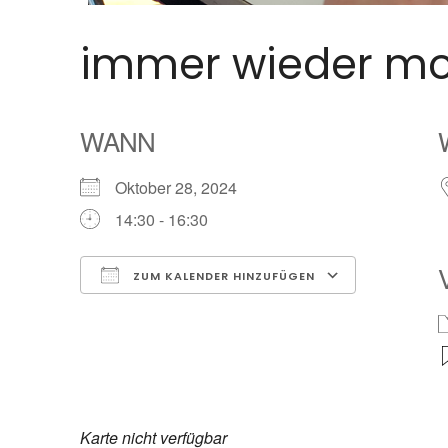
immer wieder m
WANN
Oktober 28, 2024
14:30 - 16:30
ZUM KALENDER HINZUFÜGEN
ICS herunterladen
Google Ka
Karte nicht verfügbar