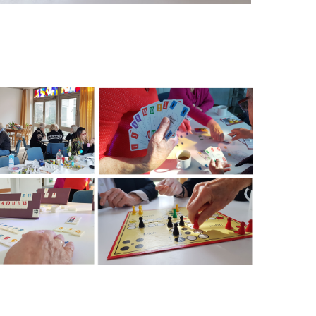
Office 365
Outlook Live