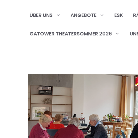
Zum
Inhalt
ÜBER UNS
ANGEBOTE
ESK
R
springen
GATOWER THEATERSOMMER 2026
UN