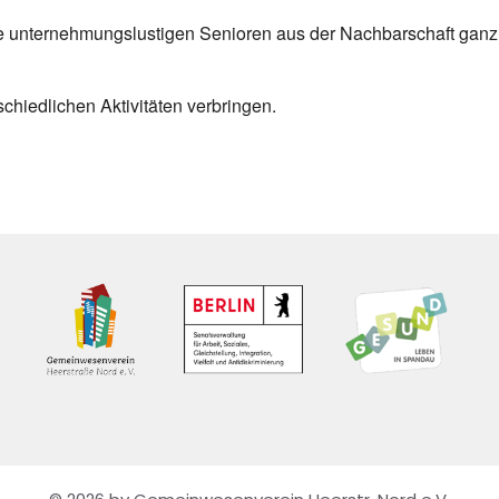
e unternehmungslustigen Senioren aus der Nachbarschaft ganz h
hiedlichen Aktivitäten verbringen.