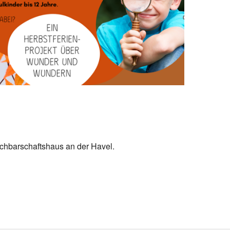
Office 365
Outlook Live
chbarschaftshaus an der Havel.