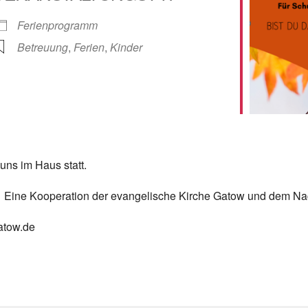
lender
iCalendar
Ferienprogramm
Betreuung
,
Ferien
,
Kinder
uns im Haus statt.
t. Eine Kooperation der evangelische Kirche Gatow und dem Na
atow.de