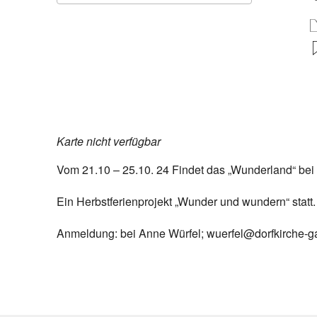
ICS herunterladen
Google Ka
Karte nicht verfügbar
Vom 21.10 – 25.10. 24 Findet das „Wunderland“ bei 
Ein Herbstferienprojekt „Wunder und wundern“ stat
Anmeldung: bei Anne Würfel; wuerfel@dorfkirche-g