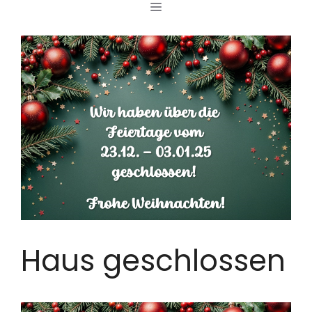
MENÜ
Zum
Inhalt
springen
Haus geschlossen