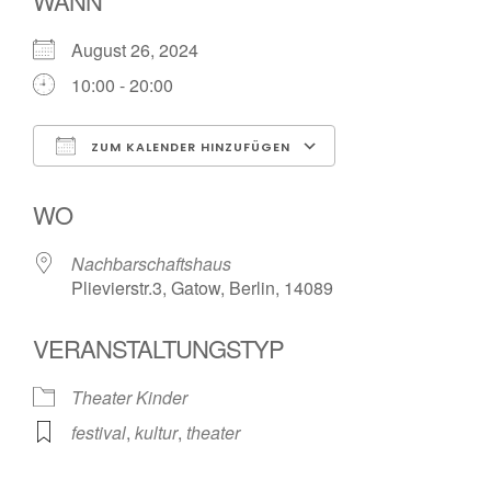
WANN
August 26, 2024
10:00 - 20:00
ZUM KALENDER HINZUFÜGEN
ICS herunterladen
Google Kalende
WO
Nachbarschaftshaus
Plievierstr.3, Gatow, Berlin, 14089
VERANSTALTUNGSTYP
Theater Kinder
festival
,
kultur
,
theater