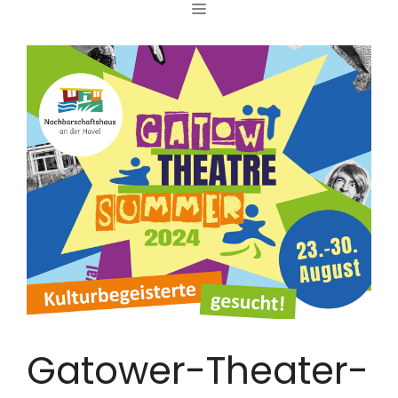
MENÜ
Zum
Inhalt
springen
Gatower-Theater-