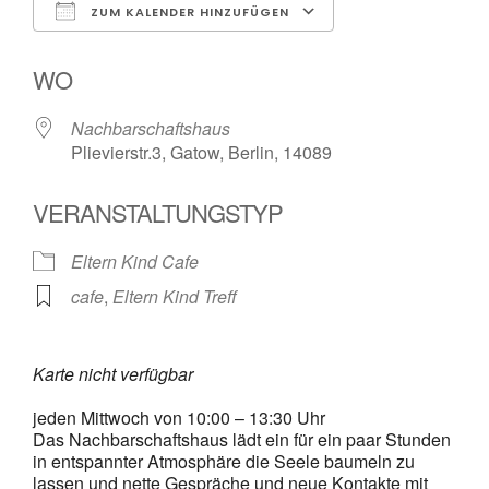
ZUM KALENDER HINZUFÜGEN
ICS herunterladen
Google Kalender
WO
Nachbarschaftshaus
Plievierstr.3, Gatow, Berlin, 14089
VERANSTALTUNGSTYP
Eltern Kind Cafe
cafe
,
Eltern Kind Treff
Karte nicht verfügbar
jeden Mittwoch von 10:00 – 13:30 Uhr
Das Nachbarschaftshaus lädt ein für ein paar Stunden
in entspannter Atmosphäre die Seele baumeln zu
lassen und nette Gespräche und neue Kontakte mit