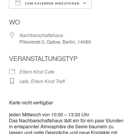
ZUM KALENDER HINZUFÜGEN
ICS herunterladen
Google Kalende
WO
Nachbarschaftshaus
Plievierstr.3, Gatow, Berlin, 14089
VERANSTALTUNGSTYP
Eltern Kind Cafe
cafe
,
Eltern Kind Treff
Karte nicht verfügbar
jeden Mittwoch von 10:00 – 13:30 Uhr
Das Nachbarschaftshaus lädt ein für ein paar Stunden
in entspannter Atmosphäre die Seele baumeln zu
lassen und nette Gespräche und neue Kontakte mit