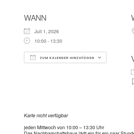
WANN
Juli 1, 2026
10:00 - 13:30
ZUM KALENDER HINZUFÜGEN
ICS herunterladen
Google Ka
Karte nicht verfügbar
jeden Mittwoch von 10:00 – 13:30 Uhr
Das Nachbarschaftshaus lädt ein für ein paar Stun