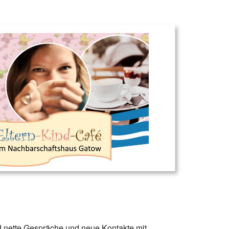
Office 365
Outlook Live
d nette Gespräche und neue Kontakte mit