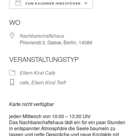
ZUM KALENDER HINZUFÜGEN
ICS herunterladen
Google Kalender
WO
Nachbarschaftshaus
Plievierstr.3, Gatow, Berlin, 14089
VERANSTALTUNGSTYP
Eltern Kind Cafe
cafe
,
Eltern Kind Treff
Karte nicht verfügbar
jeden Mittwoch von 10:00 – 13:30 Uhr
Das Nachbarschaftshaus lädt ein für ein paar Stunden
in entspannter Atmosphäre die Seele baumeln zu
lassen und nette Gespräche und neue Kontakte mit