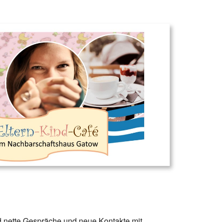
Office 365
Outlook Live
d nette Gespräche und neue Kontakte mit