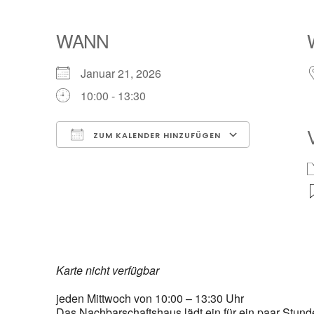
WANN
Januar 21, 2026
10:00 - 13:30
ZUM KALENDER HINZUFÜGEN
ICS herunterladen
Google Ka
Karte nicht verfügbar
jeden Mittwoch von 10:00 – 13:30 Uhr
Das Nachbarschaftshaus lädt ein für ein paar Stun