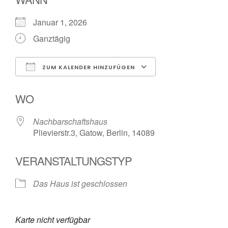
Januar 1, 2026
Ganztägig
ZUM KALENDER HINZUFÜGEN
ICS herunterladen
Google Kalender
WO
Nachbarschaftshaus
Plievierstr.3, Gatow, Berlin, 14089
VERANSTALTUNGSTYP
Das Haus ist geschlossen
Karte nicht verfügbar