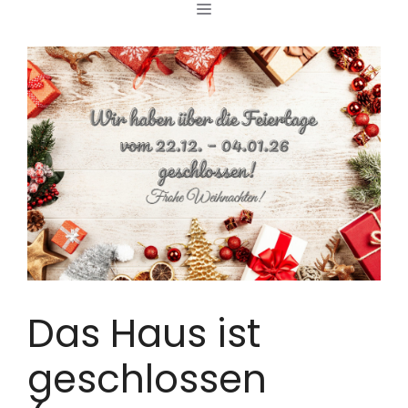
MENÜ
Zum
Inhalt
springen
Das Haus ist
geschlossen