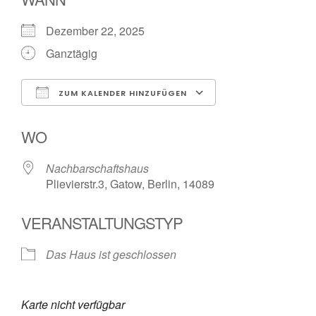
Dezember 22, 2025
Ganztägig
ZUM KALENDER HINZUFÜGEN
ICS herunterladen
Google Kalende
WO
Nachbarschaftshaus
Plievierstr.3, Gatow, Berlin, 14089
VERANSTALTUNGSTYP
Das Haus ist geschlossen
Karte nicht verfügbar