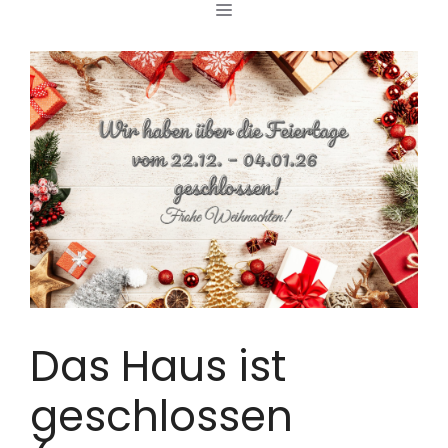
MENÜ
Zum
Inhalt
springen
Das Haus ist
geschlossen