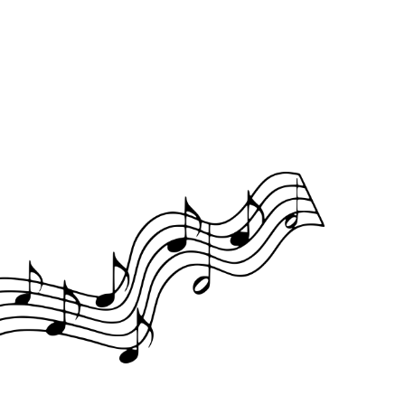
Office 365
Outlook Live