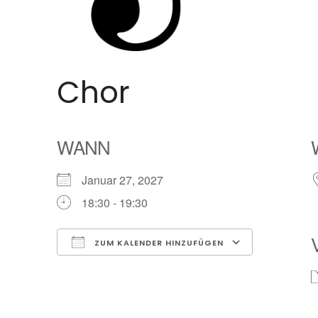
Chor
WANN
Januar 27, 2027
18:30 - 19:30
ZUM KALENDER HINZUFÜGEN
ICS herunterladen
Google Ka