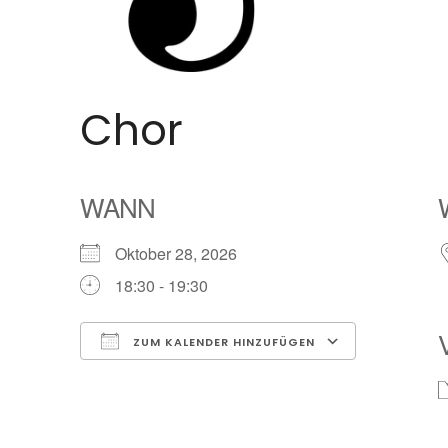
Chor
WANN
Oktober 28, 2026
18:30 - 19:30
ZUM KALENDER HINZUFÜGEN
ICS herunterladen
Google Ka