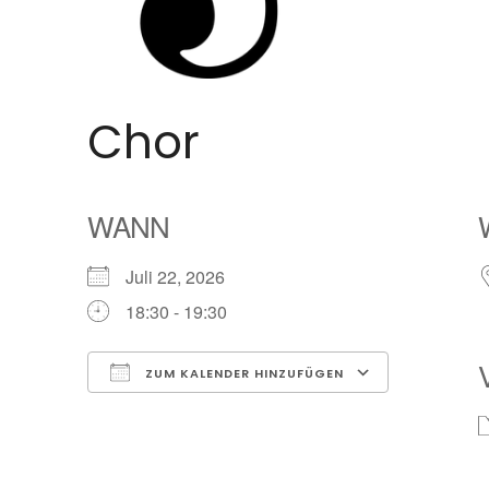
Chor
WANN
Juli 22, 2026
18:30 - 19:30
ZUM KALENDER HINZUFÜGEN
ICS herunterladen
Google Ka